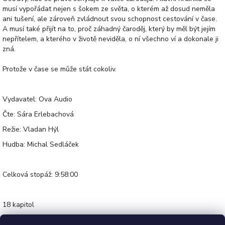
musí vypořádat nejen s šokem ze světa, o kterém až dosud neměla
ani tušení, ale zároveň zvládnout svou schopnost cestování v čase.
A musí také přijít na to, proč záhadný čaroděj, který by měl být jejím
nepřítelem, a kterého v životě neviděla, o ní všechno ví a dokonale ji
zná.
Protože v čase se může stát cokoliv.
Vydavatel: Ova Audio
Čte: Sára Erlebachová
Režie: Vladan Hýl
Hudba: Michal Sedláček
Celková stopáž: 9:58:00
18 kapitol