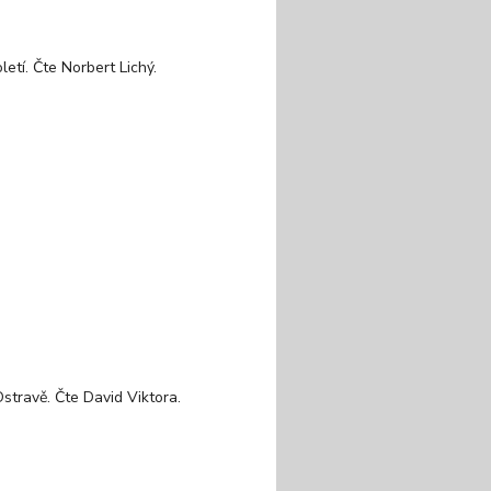
etí. Čte Norbert Lichý.
stravě. Čte David Viktora.