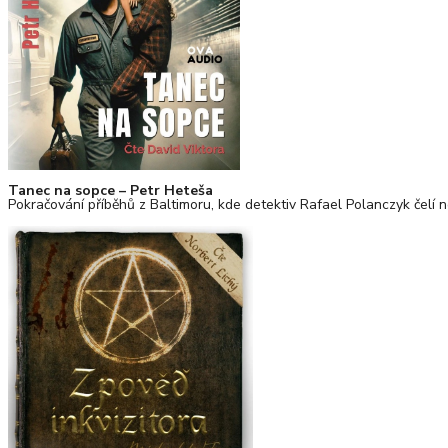
Tanec na sopce – Petr Heteša
Pokračování příběhů z Baltimoru, kde detektiv Rafael Polanczyk čelí