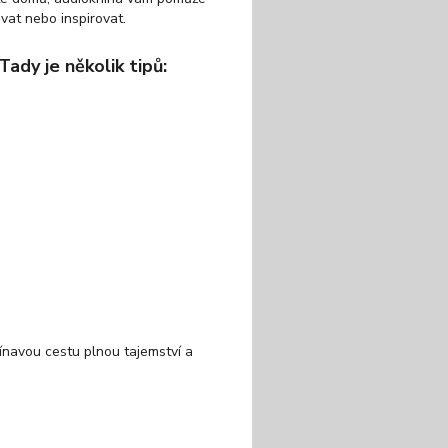
ávat nebo inspirovat.
ady je několik tipů:
navou cestu plnou tajemství a